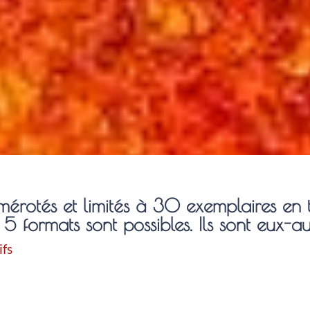
mérotés et limités à 30 exemplaires en t
5 formats sont possibles. Ils sont eux-aus
ifs