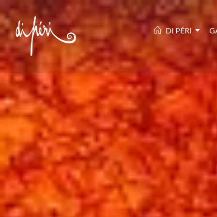
DI PÉRI
G