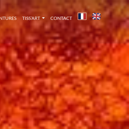
INTURES
TISS’ART
CONTACT