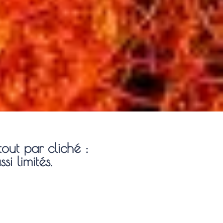
out par cliché :
si limités.